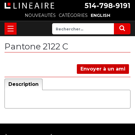
514-798-9191
NOUVEAUTÉS
CATÉGORIES
ENGLISH
Pantone 2122 C
Envoyer à un ami
Description