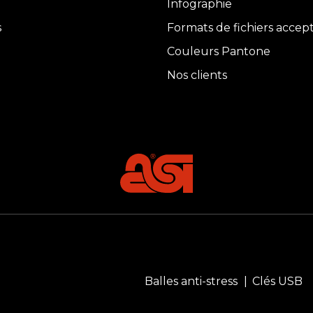
Infographie
s
Formats de fichiers accep
Couleurs Pantone
Nos clients
Balles anti-stress
Clés USB