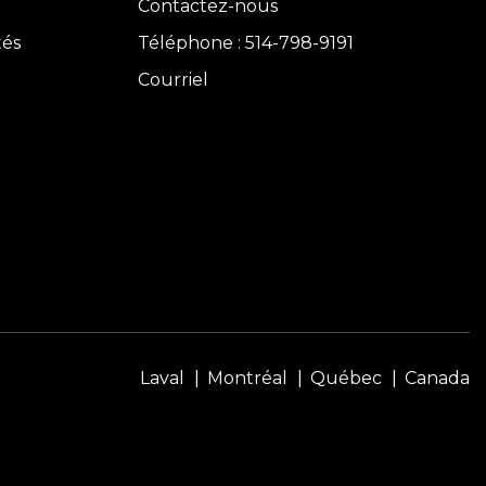
Contactez-nous
tés
Téléphone : 514-798-9191
Courriel
Laval
Montréal
Québec
Canada