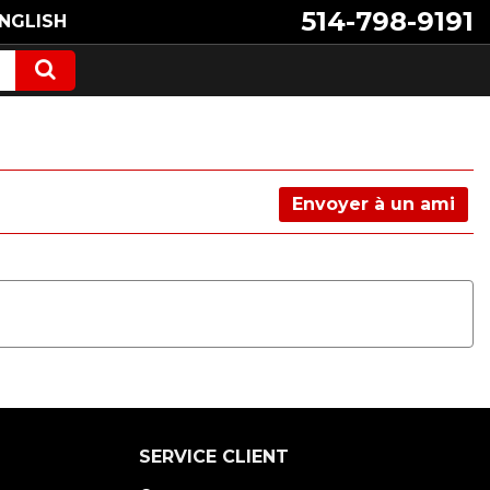
514-798-9191
NGLISH
Envoyer à un ami
SERVICE CLIENT