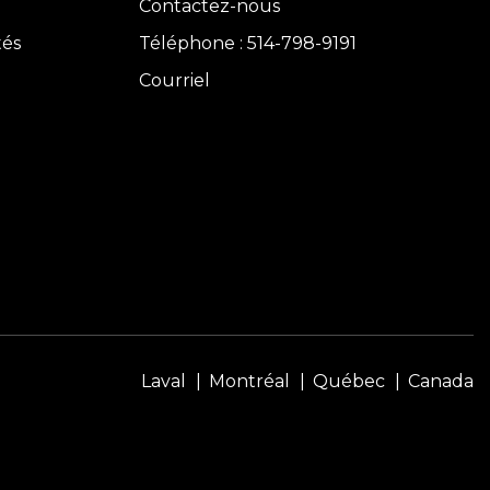
Contactez-nous
tés
Téléphone : 514-798-9191
Courriel
Laval
Montréal
Québec
Canada