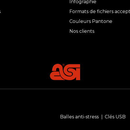
Infographie
s
Formats de fichiers accep
Couleurs Pantone
Nos clients
Balles anti-stress
Clés USB