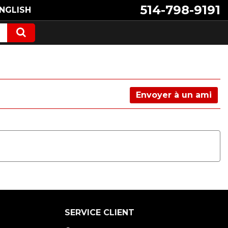
514-798-9191
NGLISH
Envoyer à un ami
SERVICE CLIENT