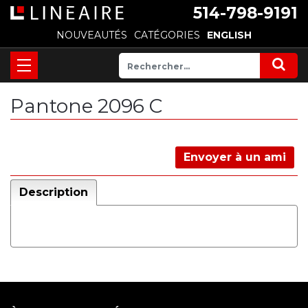
514-798-9191
NOUVEAUTÉS
CATÉGORIES
ENGLISH
Pantone 2096 C
Envoyer à un ami
Description