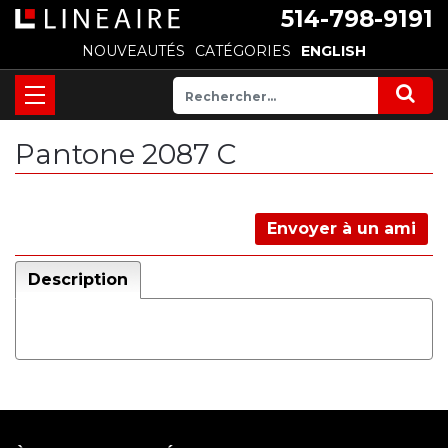
514-798-9191
NOUVEAUTÉS
CATÉGORIES
ENGLISH
Pantone 2087 C
Envoyer à un ami
Description