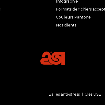
Infographie
s
Formats de fichiers accep
Couleurs Pantone
Nos clients
Balles anti-stress
Clés USB