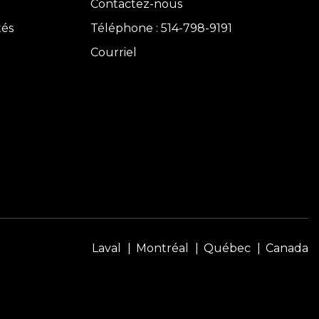
Contactez-nous
tés
Téléphone : 514-798-9191
Courriel
Laval
Montréal
Québec
Canada