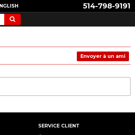
514-798-9191
NGLISH
Envoyer à un ami
SERVICE CLIENT