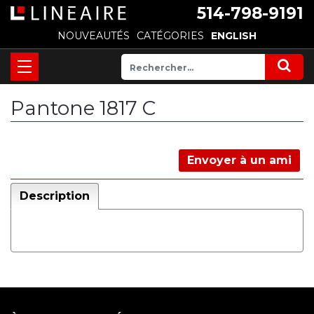
514-798-9191
NOUVEAUTÉS
CATÉGORIES
ENGLISH
Pantone 1817 C
Envoyer à un ami
Description