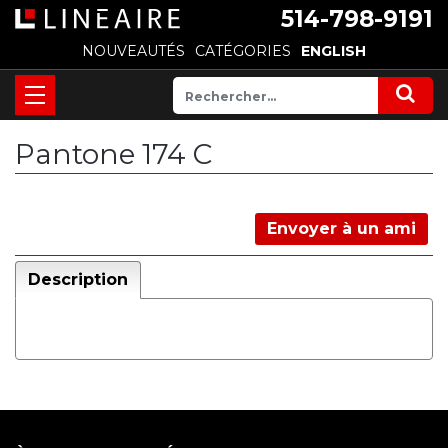
514-798-9191
NOUVEAUTÉS
CATÉGORIES
ENGLISH
Pantone 174 C
Envoyer à un ami
Description