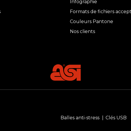
Infographie
s
Formats de fichiers accep
Couleurs Pantone
Nos clients
Balles anti-stress
Clés USB