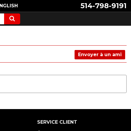
514-798-9191
NGLISH
Envoyer à un ami
SERVICE CLIENT