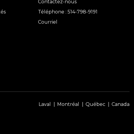
Contactez-nous
tés
Téléphone : 514-798-9191
Courriel
Laval
Montréal
Québec
Canada