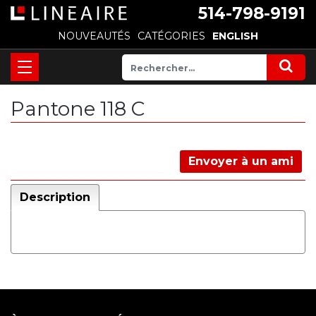
514-798-9191
NOUVEAUTÉS
CATÉGORIES
ENGLISH
Pantone 118 C
Envoyer à un ami
Description