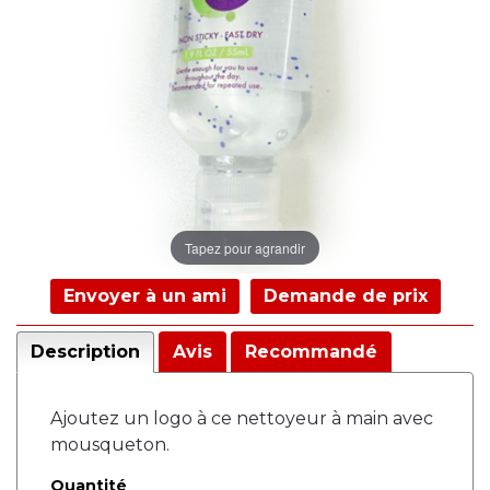
Tapez pour agrandir
Envoyer à un ami
Demande de prix
Description
Avis
Recommandé
Ajoutez un logo à ce nettoyeur à main avec
mousqueton.
Quantité