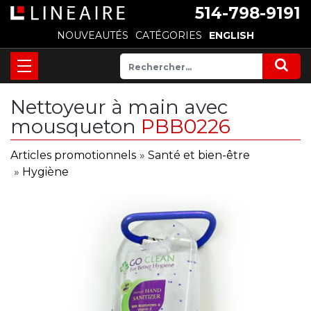
514-798-9191
NOUVEAUTÉS
CATÉGORIES
ENGLISH
Nettoyeur à main avec
mousqueton
PBB0226
Articles promotionnels
»
Santé et bien-être
»
Hygiène