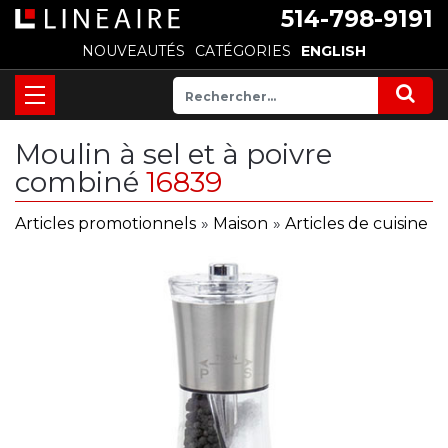
514-798-9191
NOUVEAUTÉS
CATÉGORIES
ENGLISH
Moulin à sel et à poivre
combiné
16839
Articles promotionnels
»
Maison
»
Articles de cuisine