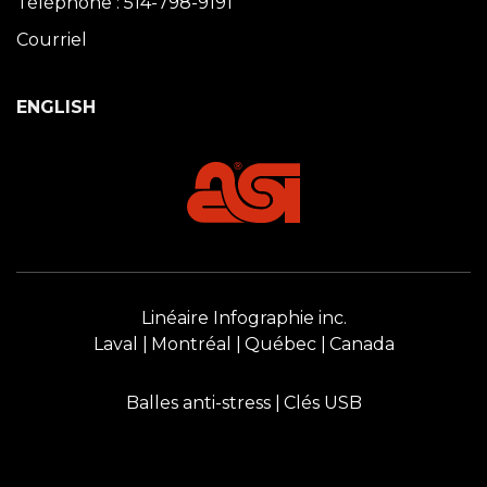
Téléphone : 514-798-9191
Courriel
ENGLISH
Linéaire Infographie inc.
Laval
Montréal
Québec
Canada
Balles anti-stress
Clés USB