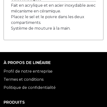
Fait en acrylique et en acier inoxydable avec
mécanisme en céramique.
Placez le sel et le poivre dans les deux
compartiments.
Système de mouture à la main.
À PROPOS DE LINÉAIRE
Profil de notre entreprise
Termes et conditions
Politique de confidentialité
PRODUITS