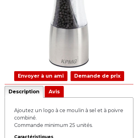
Envoyer à un ami
Demande de prix
Description
Avis
Ajoutez un logo à ce moulin à sel et à poivre
combiné.
Commande minimum 25 unités.
Caractéristiques