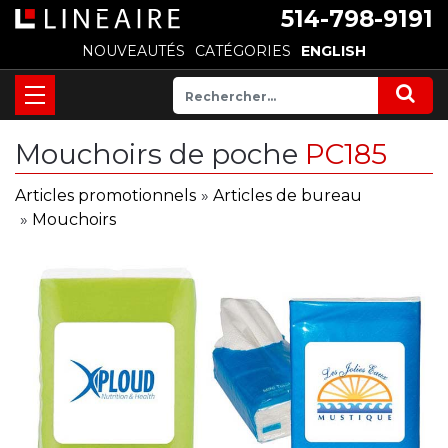
514-798-9191
NOUVEAUTÉS
CATÉGORIES
ENGLISH
Mouchoirs de poche
PC185
Articles promotionnels
»
Articles de bureau
»
Mouchoirs