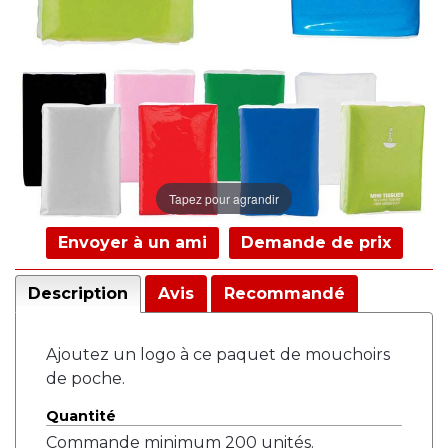
Tapez pour agrandir
Envoyer à un ami
Demande de prix
Description
Avis
Recommandé
Ajoutez un logo à ce paquet de mouchoirs
de poche.
Quantité
Commande minimum 200 unités.