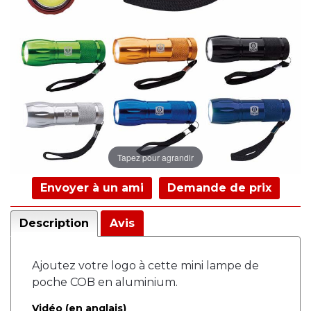
Tapez pour agrandir
Envoyer à un ami
Demande de prix
Description
Avis
Ajoutez votre logo à cette mini lampe de
poche COB en aluminium.
Vidéo (en anglais)