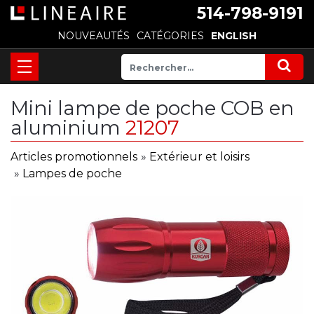
514-798-9191
NOUVEAUTÉS
CATÉGORIES
ENGLISH
Mini lampe de poche COB en
aluminium
21207
Articles promotionnels
»
Extérieur et loisirs
»
Lampes de poche