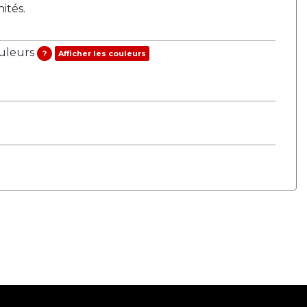
tés.
ouleurs
?
Afficher les couleurs