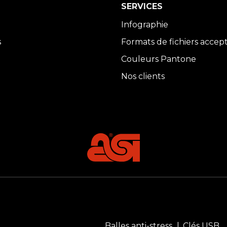
SERVICES
Infographie
s
Formats de fichiers accep
Couleurs Pantone
Nos clients
Balles anti-stress
Clés USB