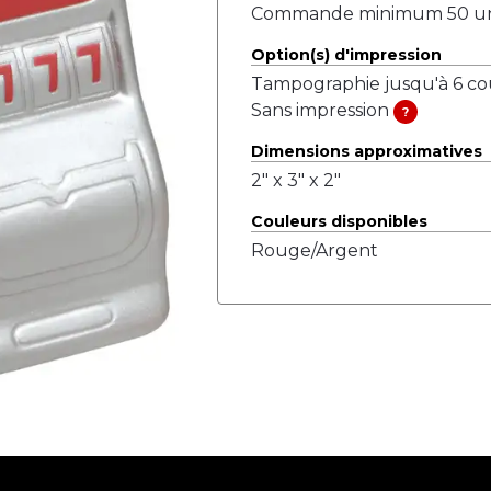
Commande minimum 50 uni
Option(s) d'impression
Tampographie jusqu'à 6 c
Sans impression
?
Dimensions approximatives
2" x 3" x 2"
Couleurs disponibles
Rouge/Argent