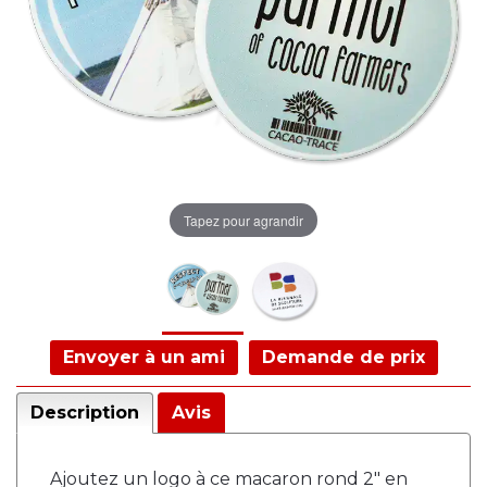
Tapez pour agrandir
Envoyer à un ami
Demande de prix
Description
Avis
Ajoutez un logo à ce macaron rond 2" en