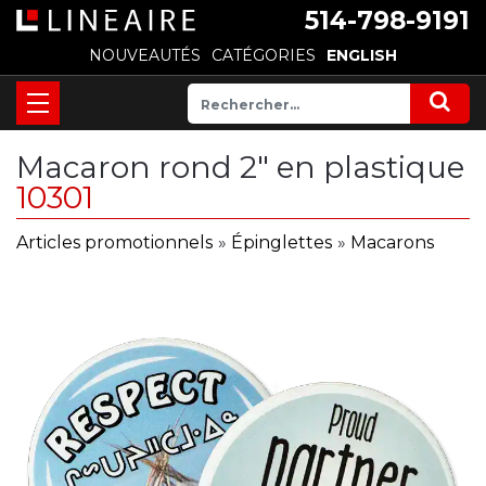
514-798-9191
NOUVEAUTÉS
CATÉGORIES
ENGLISH
Macaron rond 2" en plastique
10301
Articles promotionnels
»
Épinglettes
»
Macarons