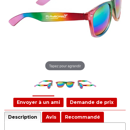
Tapez pour agrandir
Envoyer à un ami
Demande de prix
Description
Avis
Recommandé