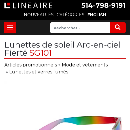
514-798-9191
NOUVEAUTÉS
CATÉGORIES
ENGLISH
Lunettes de soleil Arc-en-ciel
Fierté
SG101
Articles promotionnels
»
Mode et vêtements
»
Lunettes et verres fumés