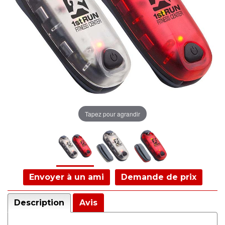
Tapez pour agrandir
Envoyer à un ami
Demande de prix
Description
Avis