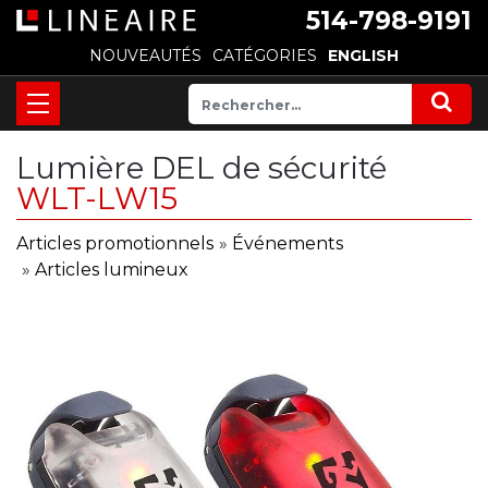
514-798-9191
NOUVEAUTÉS
CATÉGORIES
ENGLISH
Lumière DEL de sécurité
WLT-LW15
Articles promotionnels
»
Événements
»
Articles lumineux