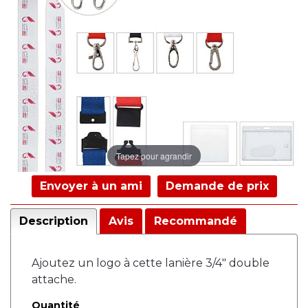
Tapez pour agrandir
Envoyer à un ami
Demande de prix
Description
Avis
Recommandé
Ajoutez un logo à cette lanière 3/4" double
attache.
Quantité