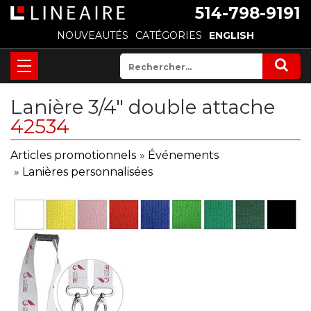
514-798-9191
NOUVEAUTÉS
CATÉGORIES
ENGLISH
Lanière 3/4" double attache
42534
Articles promotionnels
»
Événements
»
Lanières personnalisées