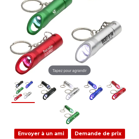
Tapez pour agrandir
Envoyer à un ami
Demande de prix