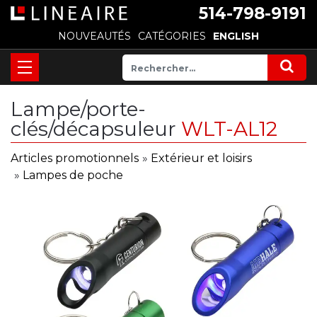
514-798-9191
NOUVEAUTÉS
CATÉGORIES
ENGLISH
Lampe/porte-
clés/décapsuleur
WLT-AL12
Articles promotionnels
»
Extérieur et loisirs
»
Lampes de poche