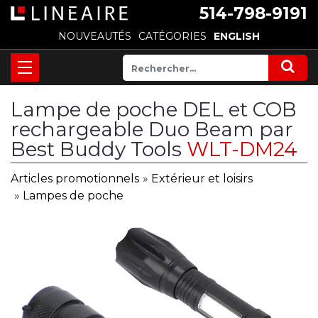
514-798-9191
NOUVEAUTÉS
CATÉGORIES
ENGLISH
Lampe de poche DEL et COB
rechargeable Duo Beam par
Best Buddy Tools
WLT-DM24
Articles promotionnels
»
Extérieur et loisirs
»
Lampes de poche