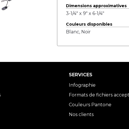
Dimensions approximatives
3-1/4" x 9" x 6-1/4"
Couleurs disponibles
Blanc, Noir
SERVICES
Infographie
s
Formats de fichiers accep
Couleurs Pantone
Nos clients