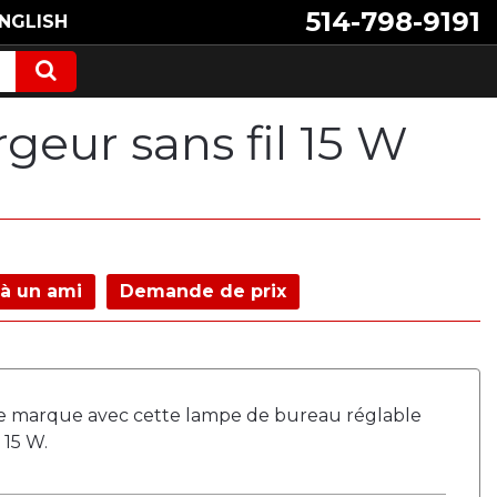
514-798-9191
NGLISH
eur sans fil 15 W
à un ami
Demande de prix
tre marque avec cette lampe de bureau réglable
 15 W.