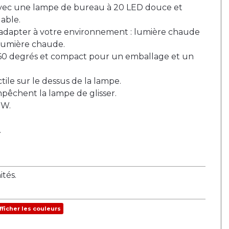
 avec une lampe de bureau à 20 LED douce et
able.
'adapter à votre environnement : lumière chaude
t lumière chaude.
360 degrés et compact pour un emballage et un
ile sur le dessus de la lampe.
mpêchent la lampe de glisser.
 W.
.
tés.
fficher les couleurs