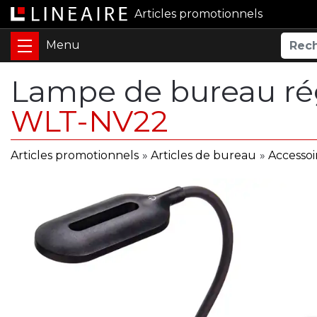
Articles promotionnels
Lampe de bureau rég
WLT-NV22
Articles promotionnels
»
Articles de bureau
»
Accessoi