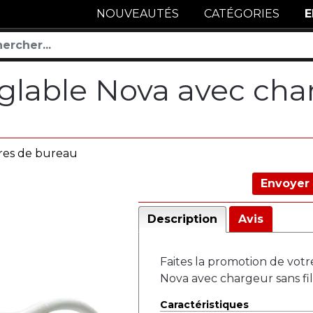
NOUVEAUTÉS
CATÉGORIES
E
lable Nova avec charg
res de bureau
Envoyer 
Description
Avis
Faites la promotion de vo
Nova avec chargeur sans fil
Caractéristiques