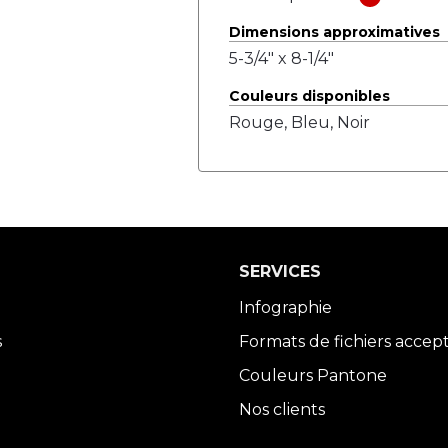
Dimensions approximatives
5-3/4" x 8-1/4"
Couleurs disponibles
Rouge, Bleu, Noir
SERVICES
Infographie
s
Formats de fichiers accep
Couleurs Pantone
Nos clients