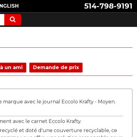
514-798-9191
NGLISH
à un ami
Demande de prix
e marque avec le journal Eccolo Krafty - Moyen.
ent avec le carnet Eccolo Krafty.
 recyclé et doté d'une couverture recyclable, ce