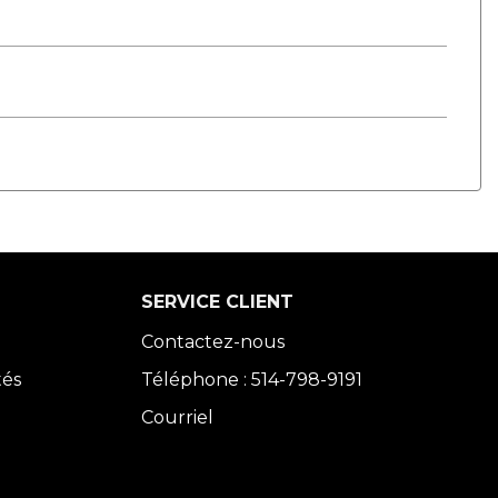
SERVICE CLIENT
Contactez-nous
tés
Téléphone : 514-798-9191
Courriel