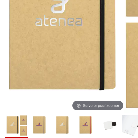
Survoler pour zoomer