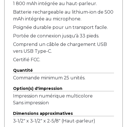
1 800 mAh intégrée au haut-parleur.
Batterie rechargeable au lithium-ion de 500
mAh intégrée au microphone.
Poignée durable pour un transport facile.
Portée de connexion jusqu'à 33 pieds.
Comprend un câble de chargement USB
vers USB Type-C.
Certifié FCC.
Quantité
Commande minimum 25 unités.
Option(s) d'impression
Impression numérique multicolore
Sans impression
Dimensions approximatives
3-1/2" x 3-1/2" x 2-5/8" (Haut-parleur)