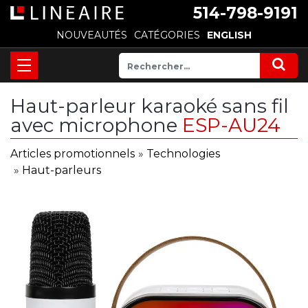
514-798-9191
NOUVEAUTÉS
CATÉGORIES
ENGLISH
Haut-parleur karaoké sans fil
avec microphone
ESP-AU24
Articles promotionnels
»
Technologies
»
Haut-parleurs