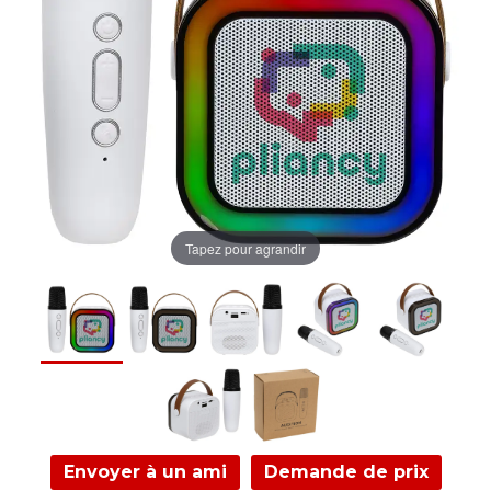
Tapez pour agrandir
Envoyer à un ami
Demande de prix