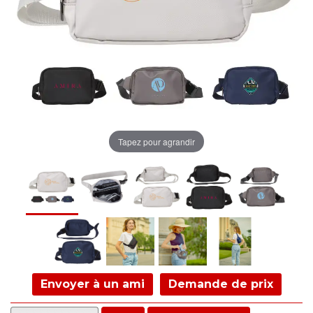
Tapez pour agrandir
Envoyer à un ami
Demande de prix