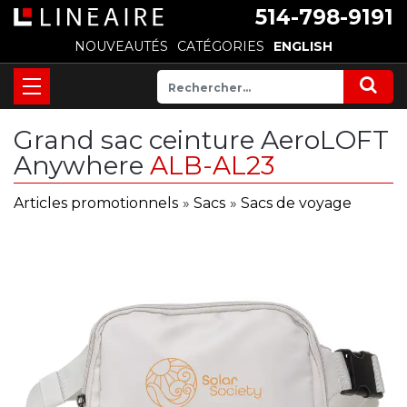
514-798-9191
NOUVEAUTÉS
CATÉGORIES
ENGLISH
Grand sac ceinture AeroLOFT
Anywhere
ALB-AL23
Articles promotionnels
»
Sacs
»
Sacs de voyage