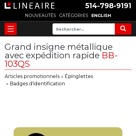
514-798-9191
NOUVEAUTÉS
CATÉGORIES
ENGLISH
Grand insigne métallique
avec expédition rapide
BB-
103QS
Articles promotionnels
»
Épinglettes
»
Badges d'identification