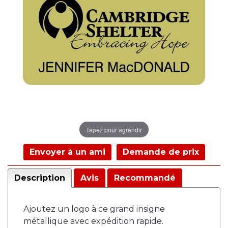
Tapez pour agrandir
Envoyer à un ami
Demande de prix
Description
Avis
Recommandé
Ajoutez un logo à ce grand insigne
métallique avec expédition rapide.