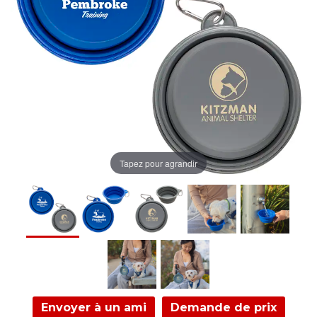
Tapez pour agrandir
Envoyer à un ami
Demande de prix