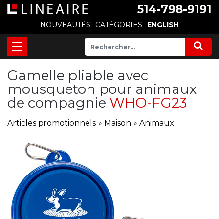
514-798-9191
NOUVEAUTÉS
CATÉGORIES
ENGLISH
Gamelle pliable avec
mousqueton pour animaux
de compagnie
WHO-FG23
Articles promotionnels
»
Maison
»
Animaux