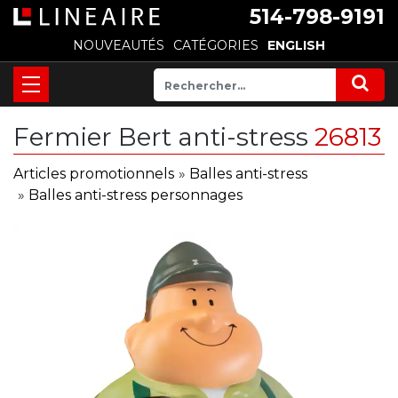
514-798-9191
NOUVEAUTÉS
CATÉGORIES
ENGLISH
Fermier Bert anti-stress
26813
Articles promotionnels
»
Balles anti-stress
»
Balles anti-stress personnages