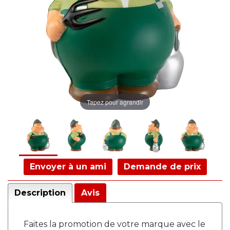
Tapez pour agrandir
Envoyer à un ami
Demande de prix
Description
Avis
Faites la promotion de votre marque avec le