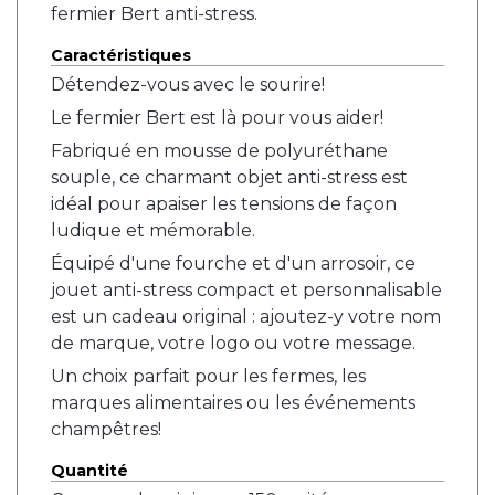
fermier Bert anti-stress.
Caractéristiques
Détendez-vous avec le sourire!
Le fermier Bert est là pour vous aider!
Fabriqué en mousse de polyuréthane
souple, ce charmant objet anti-stress est
idéal pour apaiser les tensions de façon
ludique et mémorable.
Équipé d'une fourche et d'un arrosoir, ce
jouet anti-stress compact et personnalisable
est un cadeau original : ajoutez-y votre nom
de marque, votre logo ou votre message.
Un choix parfait pour les fermes, les
marques alimentaires ou les événements
champêtres!
Quantité