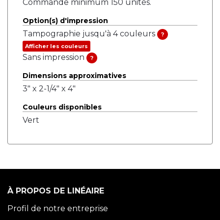
Commande minimum 150 unités.
Option(s) d'impression
Tampographie jusqu'à 4 couleurs
?
Afficher les couleurs
Sans impression
?
Dimensions approximatives
3" x 2-1/4" x 4"
Couleurs disponibles
Vert
À PROPOS DE LINÉAIRE
Profil de notre entreprise