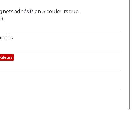
gnets adhésifs en 3 couleurs fluo.
).
ités.
ouleurs