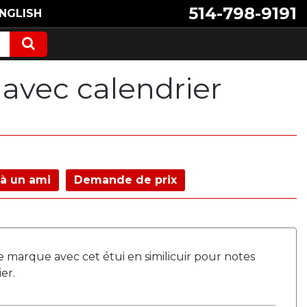
514-798-9191
NGLISH
 avec calendrier
à un ami
Demande de prix
e marque avec cet étui en similicuir pour notes
er.