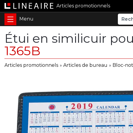
Articles promotionnels
Étui en similicuir po
1365B
Articles promotionnels
»
Articles de bureau
»
Bloc-not