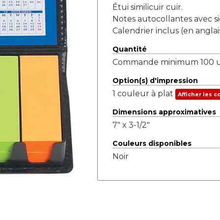
Étui similicuir cuir.
Notes autocollantes avec si
Calendrier inclus (en anglais
Quantité
Commande minimum 100 un
Option(s) d'impression
1 couleur à plat
Afficher les c
Dimensions approximatives
7" x 3-1/2"
Couleurs disponibles
Noir