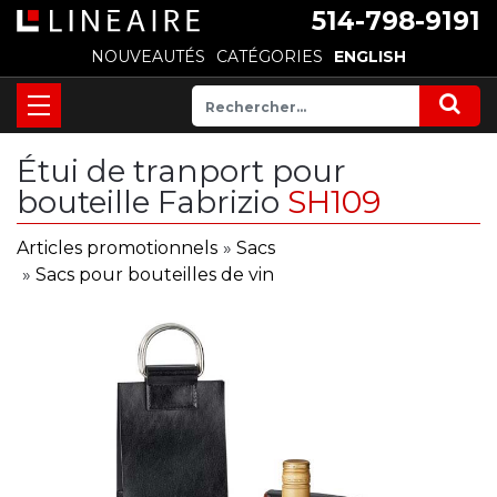
514-798-9191
NOUVEAUTÉS
CATÉGORIES
ENGLISH
Étui de tranport pour
bouteille Fabrizio
SH109
Articles promotionnels
»
Sacs
»
Sacs pour bouteilles de vin