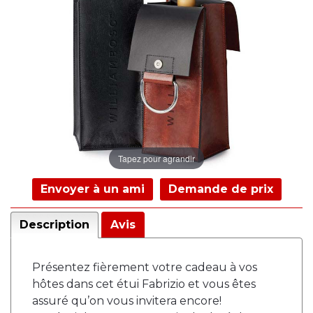
Tapez pour agrandir
Envoyer à un ami
Demande de prix
Description
Avis
Présentez fièrement votre cadeau à vos
hôtes dans cet étui Fabrizio et vous êtes
assuré qu’on vous invitera encore!