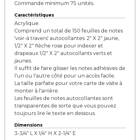
Commande minimum 75 unités.
Caractéristiques
Acrylique.
Comprend un total de 150 feuilles de notes
'voir-à travers' autocollantes: 2" X 2" jaune,
1/2" X 2" flèche rose pour indexer et
drapeaux 1/2" X 2" autocollants verts et
jaunes.
Il suffit de faire glisser les notes adhésives de
l'un ou l'autre côté pour un accès facile.
La taille parfaite pour votre carte de visite à
monter à l'arrière.
Les feuilles de notes autocollantes sont
transparentes de sorte que vous pouvez
toujours lire le texte en dessous.
Dimensions
3-3/4" L X 1/4" H X 2-1/4" E