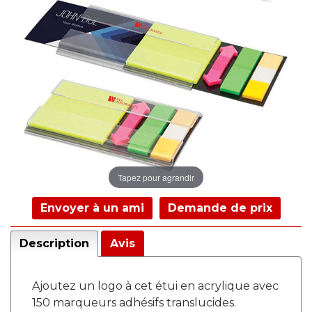
Tapez pour agrandir
Envoyer à un ami
Demande de prix
Description
Avis
Ajoutez un logo à cet étui en acrylique avec
150 marqueurs adhésifs translucides.