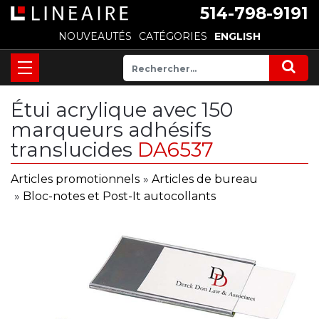
514-798-9191
NOUVEAUTÉS
CATÉGORIES
ENGLISH
Étui acrylique avec 150
marqueurs adhésifs
translucides
DA6537
Articles promotionnels
»
Articles de bureau
»
Bloc-notes et Post-It autocollants