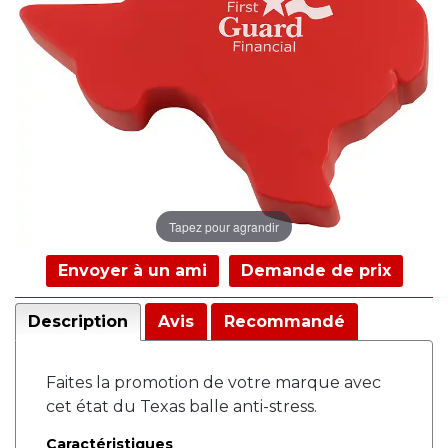
Tapez pour agrandir
Envoyer à un ami
Demande de prix
Description
Avis
Recommandé
Faites la promotion de votre marque avec
cet état du Texas balle anti-stress.
Caractéristiques