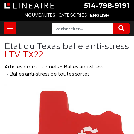
514-798-9191
NOUVEAUTÉS
CATÉGORIES
ENGLISH
État du Texas balle anti-stress
LTV-TX22
Articles promotionnels
»
Balles anti-stress
»
Balles anti-stress de toutes sortes