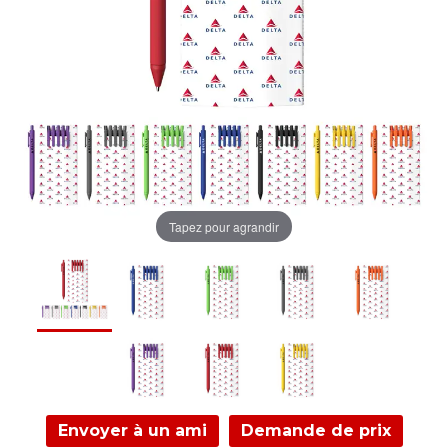
Tapez pour agrandir
Envoyer à un ami
Demande de prix