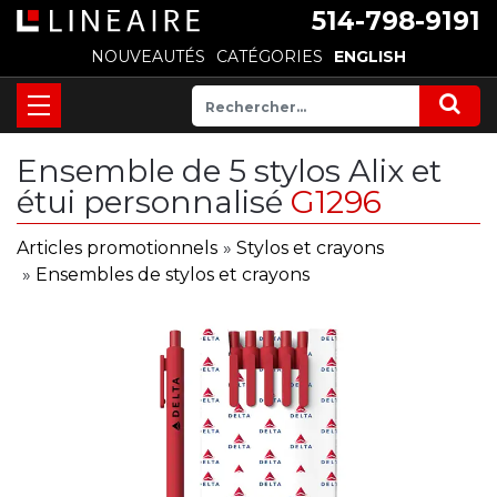
514-798-9191
NOUVEAUTÉS
CATÉGORIES
ENGLISH
Ensemble de 5 stylos Alix et
étui personnalisé
G1296
Articles promotionnels
»
Stylos et crayons
»
Ensembles de stylos et crayons