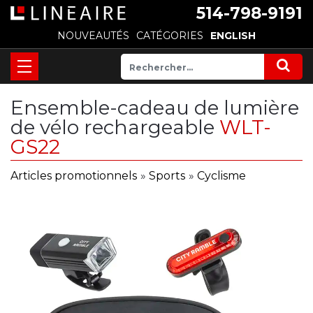
514-798-9191
NOUVEAUTÉS
CATÉGORIES
ENGLISH
Ensemble-cadeau de lumière
de vélo rechargeable
WLT-
GS22
Articles promotionnels
»
Sports
»
Cyclisme