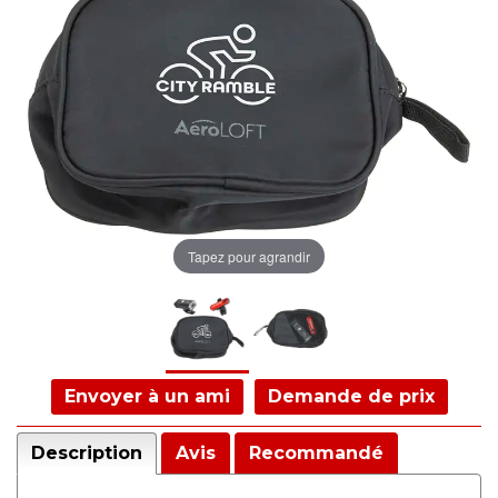
Tapez pour agrandir
Envoyer à un ami
Demande de prix
Description
Avis
Recommandé