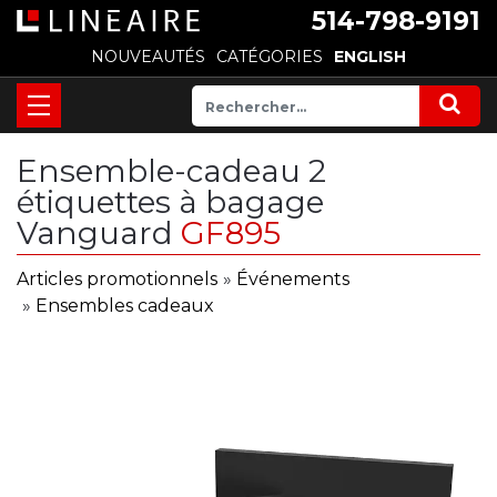
514-798-9191
NOUVEAUTÉS
CATÉGORIES
ENGLISH
Ensemble-cadeau 2
étiquettes à bagage
Vanguard
GF895
Articles promotionnels
»
Événements
»
Ensembles cadeaux