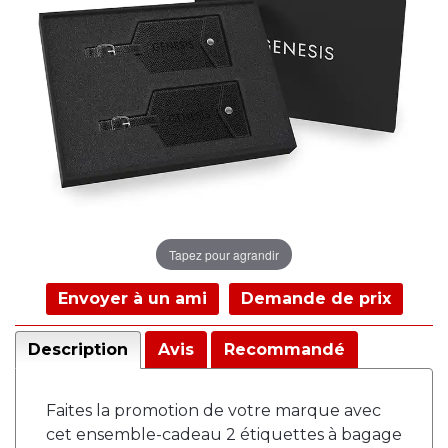
Tapez pour agrandir
Envoyer à un ami
Demande de prix
Description
Avis
Recommandé
Faites la promotion de votre marque avec
cet ensemble-cadeau 2 étiquettes à bagage