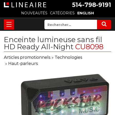
514-798-9191
NOUVEAUTÉS
CATÉGORIES
ENGLISH
Enceinte lumineuse sans fil
HD Ready All-Night
CU8098
Articles promotionnels
»
Technologies
»
Haut-parleurs