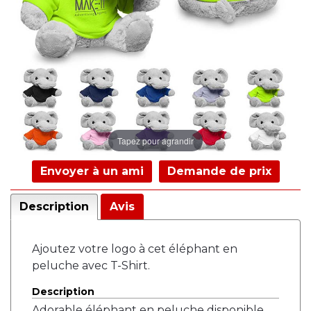
Tapez pour agrandir
Envoyer à un ami
Demande de prix
Description
Avis
Ajoutez votre logo à cet éléphant en
peluche avec T-Shirt.
Description
Adorable éléphant en peluche disponible