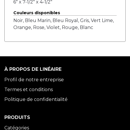
6" x 7-1/2" x 4-1/2"
Couleurs disponibles
Noir, Bleu Marin, Bleu Royal, Gris, Vert Lime,
Orange, Rose, Violet, Rouge, Blanc
À PROPOS DE LINÉAIRE
Profil de notre entreprise
Termes et conditions
Politique de confidentialité
PRODUITS
Catégories