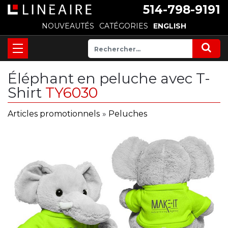
514-798-9191
NOUVEAUTÉS
CATÉGORIES
ENGLISH
Éléphant en peluche avec T-
Shirt
TY6030
Articles promotionnels
»
Peluches