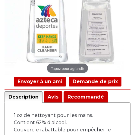
Tapez pour agrandir
Envoyer à un ami
Demande de prix
Description
Avis
Recommandé
1 oz de nettoyant pour les mains.
Contient 62% d'alcool.
Couvercle rabattable pour empêcher le