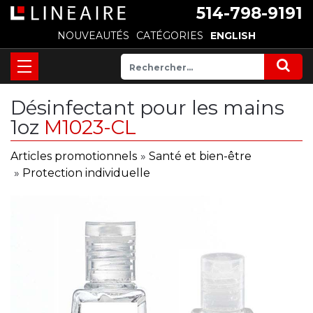
514-798-9191
NOUVEAUTÉS
CATÉGORIES
ENGLISH
Désinfectant pour les mains
1oz
M1023-CL
Articles promotionnels
»
Santé et bien-être
»
Protection individuelle