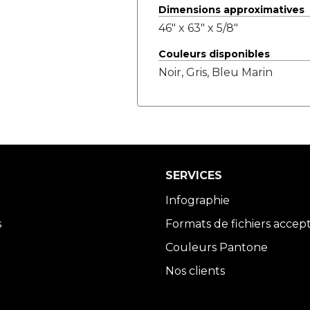
Dimensions approximatives
46" x 63" x 5/8"
Couleurs disponibles
Noir, Gris, Bleu Marin
SERVICES
Infographie
s
Formats de fichiers accep
Couleurs Pantone
Nos clients