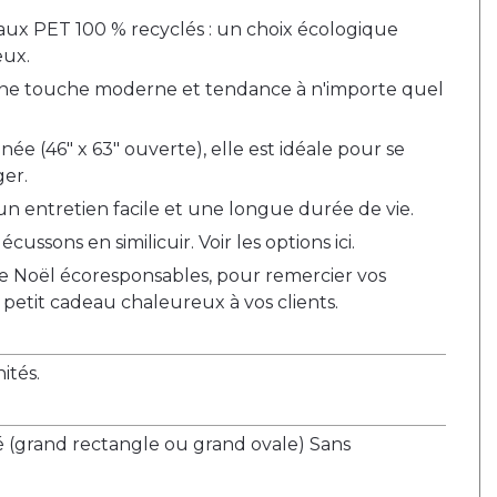
iaux PET 100 % recyclés : un choix écologique
eux.
une touche moderne et tendance à n'importe quel
 (46" x 63" ouverte), elle est idéale pour se
er.
n entretien facile et une longue durée de vie.
cussons en similicuir. Voir les options ici.
e Noël écoresponsables, pour remercier vos
petit cadeau chaleureux à vos clients.
tés.
é (grand rectangle ou grand ovale) Sans