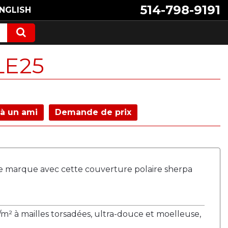
514-798-9191
NGLISH
E25
à un ami
Demande de prix
re marque avec cette couverture polaire sherpa
m² à mailles torsadées, ultra-douce et moelleuse,