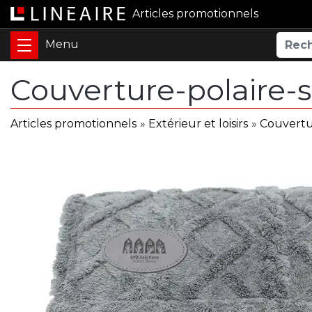
Articles promotionnels
Couverture-polaire
Articles promotionnels
»
Extérieur et loisirs
»
Couvertu