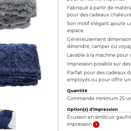
Fabriqué à partir de matér
pour des cadeaux chaleur
Son motif élégant ajoute 
espace.
Généreusement dimensionnée
détendre, camper ou voyag
Lavable à la machine pour u
Impression possible sur des é
Parfait pour des cadeaux d
employés ou pour offrir un 
Quantité
Commande minimum 25 uni
Option(s) d'impression
Écusson en similicuir gaufr
impression
?