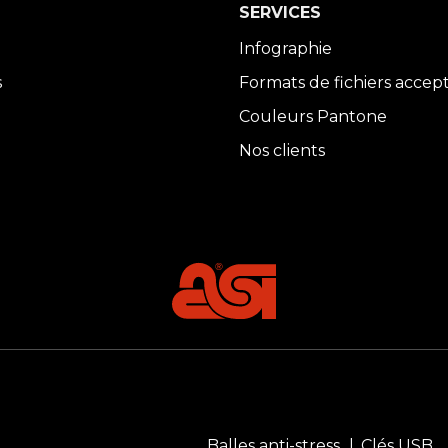
SERVICES
Infographie
s
Formats de fichiers accep
Couleurs Pantone
Nos clients
Balles anti-stress
Clés USB