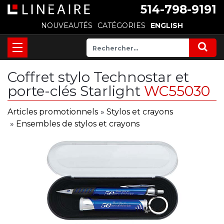
514-798-9191
NOUVEAUTÉS
CATÉGORIES
ENGLISH
Coffret stylo Technostar et
porte-clés Starlight
WC55030
Articles promotionnels
»
Stylos et crayons
»
Ensembles de stylos et crayons