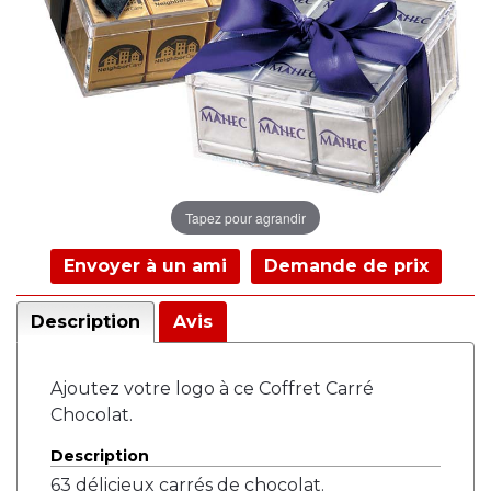
Tapez pour agrandir
Envoyer à un ami
Demande de prix
Description
Avis
Ajoutez votre logo à ce Coffret Carré
Chocolat.
Description
63 délicieux carrés de chocolat.