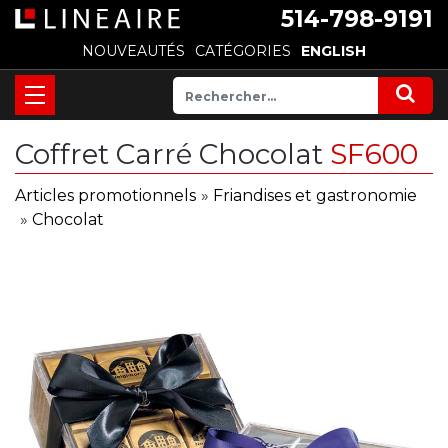
514-798-9191
NOUVEAUTÉS
CATÉGORIES
ENGLISH
Coffret Carré Chocolat
SF600
Articles promotionnels
»
Friandises et gastronomie
»
Chocolat