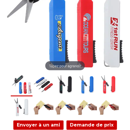
Tapez pour agrandir
Envoyer à un ami
Demande de prix