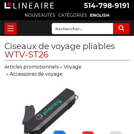
514-798-9191
NOUVEAUTÉS
CATÉGORIES
ENGLISH
Ciseaux de voyage pliables
WTV-ST26
Articles promotionnels
»
Voyage
»
Accessoires de voyage