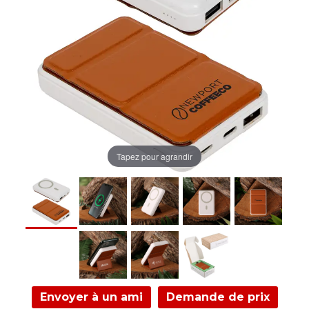
Tapez pour agrandir
Envoyer à un ami
Demande de prix