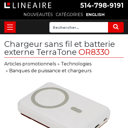
514-798-9191
NOUVEAUTÉS
CATÉGORIES
ENGLISH
Chargeur sans fil et batterie
externe TerraTone
OR8330
Articles promotionnels
»
Technologies
»
Banques de puissance et chargeurs