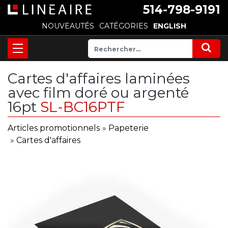
514-798-9191
NOUVEAUTÉS
CATÉGORIES
ENGLISH
Cartes d'affaires laminées
avec film doré ou argenté
16pt
SL-BC16PTF
Articles promotionnels
»
Papeterie
»
Cartes d'affaires