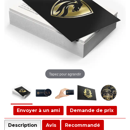
Tapez pour agrandir
Envoyer à un ami
Demande de prix
Description
Avis
Recommandé