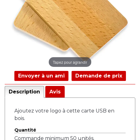
Tapez pour agrandir
Envoyer à un ami
Demande de prix
Description
Avis
Ajoutez votre logo à cette carte USB en
bois.
Quantité
Commande minimum 50 unités.