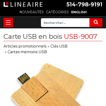
514-798-9191
NOUVEAUTÉS
CATÉGORIES
ENGLISH
Carte USB en bois
USB-9007
Articles promotionnels
»
Clés USB
»
Cartes mémoire USB