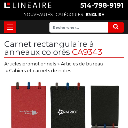
514-798-9191
NOUVEAUTÉS
CATÉGORIES
ENGLISH
Carnet rectangulaire à
anneaux colorés
CA9343
Articles promotionnels
»
Articles de bureau
»
Cahiers et carnets de notes