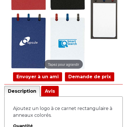
Tapez pour agrandir
Envoyer à un ami
Demande de prix
Description
Avis
Ajoutez un logo à ce carnet rectangulaire à
anneaux colorés.
Quantité