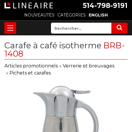
514-798-9191
NOUVEAUTÉS
CATÉGORIES
ENGLISH
Carafe à café isotherme
BRB-
1408
Articles promotionnels
»
Verrerie et breuvages
»
Pichets et carafes