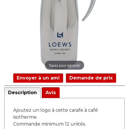
Tapez pour agrandir
Envoyer à un ami
Demande de prix
Description
Avis
Ajoutez un logo à cette carafe à café
isotherme.
Commande minimum 12 unités.