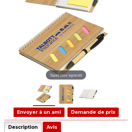
Tapez pour agrandir
Envoyer à un ami
Demande de prix
Description
Avis