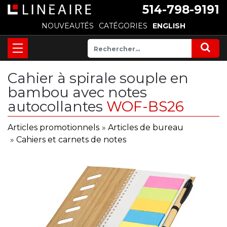
514-798-9191
NOUVEAUTÉS
CATÉGORIES
ENGLISH
Cahier à spirale souple en
bambou avec notes
autocollantes
WOF-BS26
Articles promotionnels
»
Articles de bureau
»
Cahiers et carnets de notes