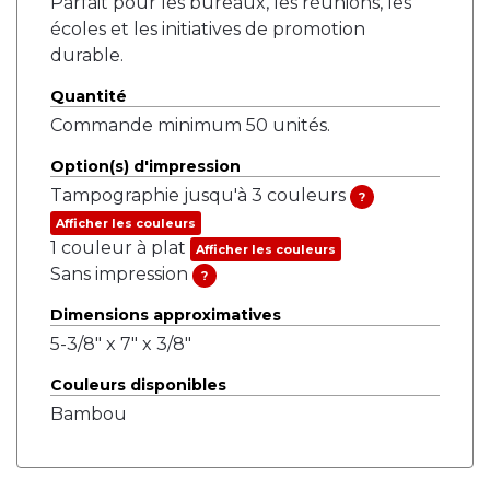
Parfait pour les bureaux, les réunions, les
écoles et les initiatives de promotion
durable.
Quantité
Commande minimum 50 unités.
Option(s) d'impression
Tampographie jusqu'à 3 couleurs
?
Afficher les couleurs
1 couleur à plat
Afficher les couleurs
Sans impression
?
Dimensions approximatives
5-3/8" x 7" x 3/8"
Couleurs disponibles
Bambou