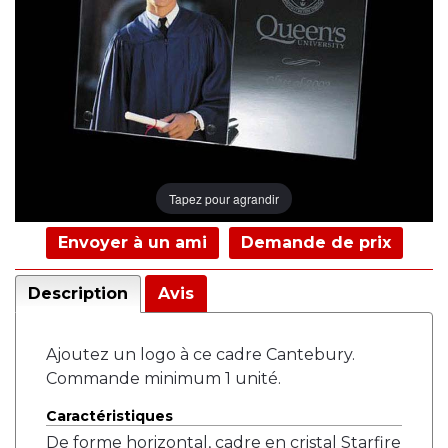
Tapez pour agrandir
Envoyer à un ami
Demande de prix
Description
Avis
Ajoutez un logo à ce cadre Cantebury.
Commande minimum 1 unité.
Caractéristiques
De forme horizontal, cadre en cristal Starfire