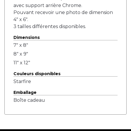
avec support arrière Chrome.
Pouvant recevoir une photo de dimension
4" x 6".
3 tailles différentes disponibles.
Dimensions
7" x 8"
8" x 9"
11" x 12"
Couleurs disponibles
Starfire
Emballage
Boîte cadeau